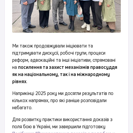
Ми також продовжували ініціювати та
підтримувати дискусії, робочі групи, процеси
реформ, адвокаційні та інші ініціативи, спрямовані
на
посилення та захист механізмів правосуддя
як на національному, так і на міжнародному
рівнях
.
Наприкінці 2025 року ми досягли результатів по
кількох напрямах, про які раніше розповідали
небагато.
Для розвитку практики використання доказів з
поля бою в Україні, ми завершили підготовку