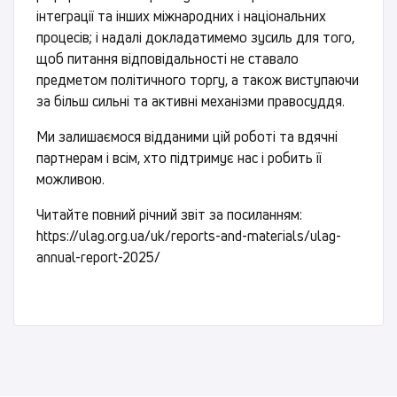
інтеграції та інших міжнародних і національних
процесів; і надалі докладатимемо зусиль для того,
щоб питання відповідальності не ставало
предметом політичного торгу, а також виступаючи
за більш сильні та активні механізми правосуддя.
Ми залишаємося відданими цій роботі та вдячні
партнерам і всім, хто підтримує нас і робить її
можливою.
Читайте повний річний звіт за посиланням:
https://ulag.org.ua/uk/reports-and-materials/ulag-
annual-report-2025/