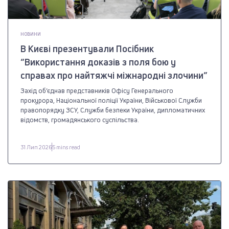
НОВИНИ
В Києві презентували Посібник
“Використання доказів з поля бою у
справах про найтяжчі міжнародні злочини”
Захід об’єднав представників Офісу Генерального
прокурора, Національної поліції України, Військової Служби
правопорядку ЗСУ, Служби безпеки України, дипломатичних
відомств, громадянського суспільства.
31 Лип 2026
5 mins read