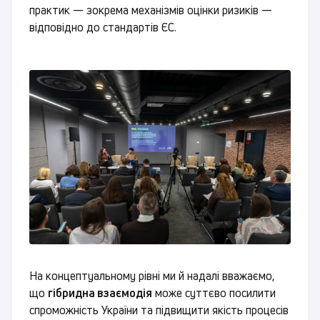
практик — зокрема механізмів оцінки ризиків —
відповідно до стандартів ЄС.
На концептуальному рівні ми й надалі вважаємо,
що
гібридна взаємодія
може суттєво посилити
спроможність України та підвищити якість процесів