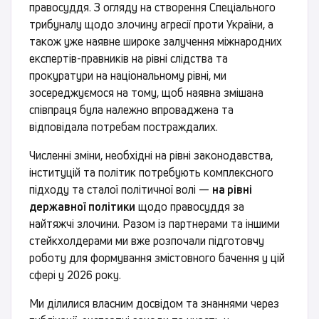
правосуддя. З огляду на створення Спеціального
трибуналу щодо злочину агресії проти України, а
також уже наявне широке залучення міжнародних
експертів-правників на рівні слідства та
прокуратури на національному рівні, ми
зосереджуємося на тому, щоб наявна змішана
співпраця була належно впроваджена та
відповідала потребам постраждалих.
Численні зміни, необхідні на рівні законодавства,
інституцій та політик потребують комплексного
підходу та сталої політичної волі —
на рівні
державної політики
щодо правосуддя за
найтяжчі злочини. Разом із партнерами та іншими
стейкхолдерами ми вже розпочали підготовчу
роботу для формування змістовного бачення у цій
сфері у 2026 року.
Ми ділилися власним досвідом та знаннями через