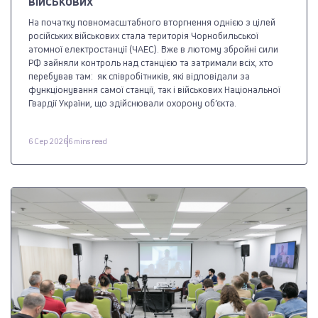
військових
На початку повномасштабного вторгнення однією з цілей
російських військових стала територія Чорнобильської
атомної електростанції (ЧАЕС). Вже в лютому збройні сили
РФ зайняли контроль над станцією та затримали всіх, хто
перебував там: як співробітників, які відповідали за
функціонування самої станції, так і військових Національної
Гвардії України, що здійснювали охорону об’єкта.
6 Сер 2026
6 mins read