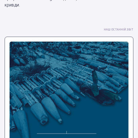
кривди.
НАШ ОСТАННІЙ ЗВІТ