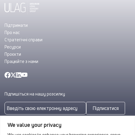
Підтримати
Про нас
Стратегічні справи
Ресурси
Проєкти
Працюйте з нами
Підпишіться на нашу розсилку
Підписатися
Підписуючись, ви погоджуєтеся з нашою
Політикою
We value your privacy
конфіденційності
We use cookies to enhance your browsing experience, serve