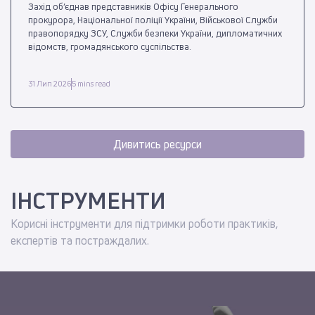
Захід об’єднав представників Офісу Генерального
прокурора, Національної поліції України, Військової Служби
правопорядку ЗСУ, Служби безпеки України, дипломатичних
відомств, громадянського суспільства.
31 Лип 2026
5 mins read
Дивитись ресурси
ІНСТРУМЕНТИ
Корисні інструменти для підтримки роботи практиків,
експертів та постраждалих.