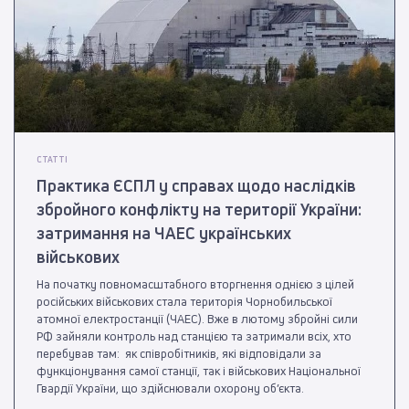
СТАТТІ
Практика ЄСПЛ у справах щодо наслідків
збройного конфлікту на території України:
затримання на ЧАЕС українських
військових
На початку повномасштабного вторгнення однією з цілей
російських військових стала територія Чорнобильської
атомної електростанції (ЧАЕС). Вже в лютому збройні сили
РФ зайняли контроль над станцією та затримали всіх, хто
перебував там: як співробітників, які відповідали за
функціонування самої станції, так і військових Національної
Гвардії України, що здійснювали охорону об’єкта.