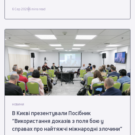
6 Сер 2026
6 mins read
НОВИНИ
В Києві презентували Посібник
“Використання доказів з поля бою у
справах про найтяжчі міжнародні злочини”