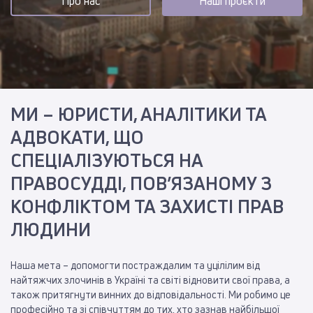
Про нас
Наші проєкти
МИ – ЮРИСТИ, АНАЛІТИКИ ТА
АДВОКАТИ, ЩО
СПЕЦІАЛІЗУЮТЬСЯ НА
ПРАВОСУДДІ, ПОВ’ЯЗАНОМУ З
КОНФЛІКТОМ ТА ЗАХИСТІ ПРАВ
ЛЮДИНИ
Наша мета – допомогти постраждалим та уцілілим від
найтяжчих злочинів в Україні та світі відновити свої права, а
також притягнути винних до відповідальності. Ми робимо це
професійно та зі співчуттям до тих, хто зазнав найбільшої