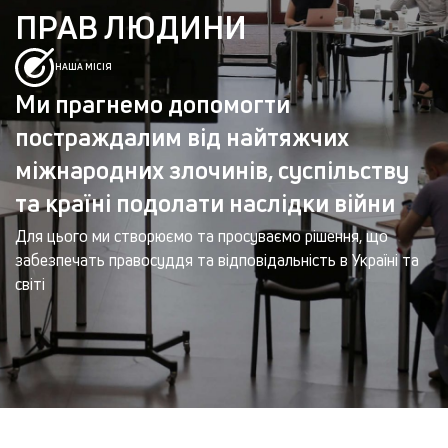
ПРАВ ЛЮДИНИ
НАША МІСІЯ
Ми прагнемо допомогти
постраждалим від найтяжчих
міжнародних злочинів, суспільству
та країні подолати наслідки війни
Для цього ми створюємо та просуваємо рішення, що
забезпечать правосуддя та відповідальність в Україні та
світі