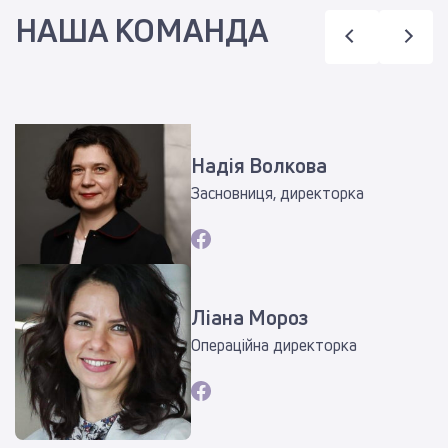
НАША КОМАНДА
Надія Волкова
Засновниця, директорка
Ліана Мороз
Операційна директорка