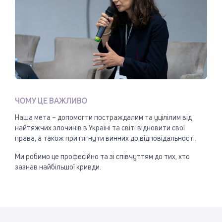
ЧОМУ ЦЕ ВАЖЛИВО
Наша мета – допомогти постраждалим та уцілілим від
найтяжчих злочинів в Україні та світі відновити свої
права, а також притягнути винних до відповідальності.
Ми робимо це професійно та зі співчуттям до тих, хто
зазнав найбільшої кривди.