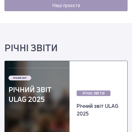
Наші проєкти
РІЧНІ ЗВІТИ
РІЧНІ ЗВІТИ
Річний звіт ULAG
2025