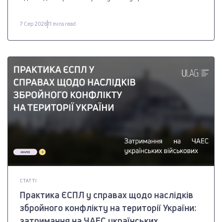
7 Сер 2026
11 mins read
СТАТТІ
Практика ЄСПЛ у справах щодо наслідків
збройного конфлікту на території України:
затримання на ЧАЕС українських