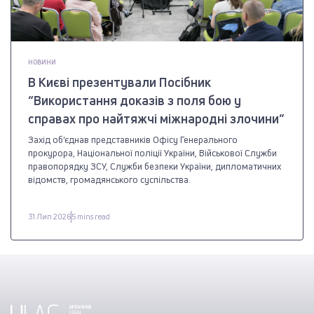
НОВИНИ
В Києві презентували Посібник
“Використання доказів з поля бою у
справах про найтяжчі міжнародні злочини”
Захід об’єднав представників Офісу Генерального
прокурора, Національної поліції України, Військової Служби
правопорядку ЗСУ, Служби безпеки України, дипломатичних
відомств, громадянського суспільства.
31 Лип 2026
5 mins read