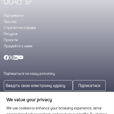
Підтримати
Про нас
Стратегічні справи
Ресурси
Проєкти
Працюйте з нами
Підпишіться на нашу розсилку
Підписатися
Підписуючись, ви погоджуєтеся з нашою
Політикою
We value your privacy
конфіденційності
We use cookies to enhance your browsing experience, serve