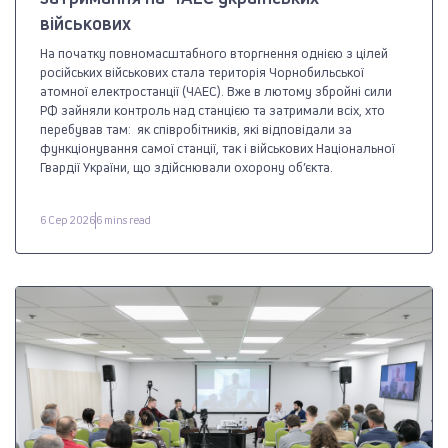
військових
На початку повномасштабного вторгнення однією з цілей
російських військових стала територія Чорнобильської
атомної електростанції (ЧАЕС). Вже в лютому збройні сили
РФ зайняли контроль над станцією та затримали всіх, хто
перебував там: як співробітників, які відповідали за
функціонування самої станції, так і військових Національної
Гвардії України, що здійснювали охорону об’єкта.
6 Сер 2026
6 mins read