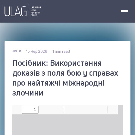
13 Чер 2026
1 min read
ЗВІТИ
Посібник: Використання
доказів з поля бою у справах
про найтяжчі міжнародні
злочини