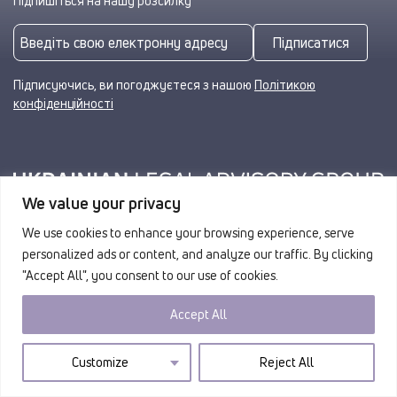
Підпишіться на нашу розсилку
Підписатися
Підписуючись, ви погоджуєтеся з нашою
Політикою
конфіденційності
We value your privacy
We use cookies to enhance your browsing experience, serve
© 2026 ULAG. Усі права захищено.
personalized ads or content, and analyze our traffic. By clicking
"Accept All", you consent to our use of cookies.
Accept All
Customize
Reject All