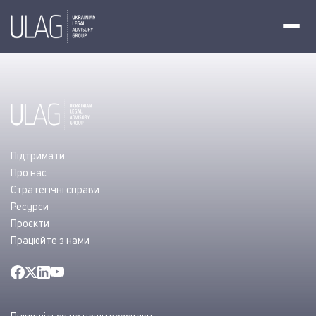
Підтримати
Про нас
Стратегічні справи
Ресурси
Проєкти
Працюйте з нами