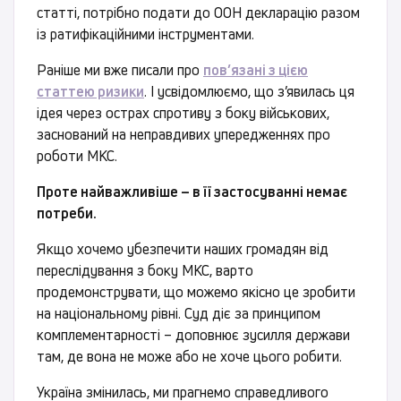
статті, потрібно подати до ООН декларацію разом
із ратифікаційними інструментами.
Раніше ми вже писали про
пов’язані з цією
статтею ризики
. І усвідомлюємо, що з’явилась ця
ідея через острах спротиву з боку військових,
заснований на неправдивих упередженнях про
роботи МКС.
Проте найважливіше – в її застосуванні немає
потреби.
Якщо хочемо убезпечити наших громадян від
переслідування з боку МКС, варто
продемонструвати, що можемо якісно це зробити
на національному рівні. Суд діє за принципом
комплементарності – доповнює зусилля держави
там, де вона не може або не хоче цього робити.
Україна змінилась, ми прагнемо справедливого