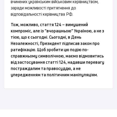
вчинених українським військовим керівництвом,
заради можливості притягнення до
відповідальності керівництва РФ.
Тож, можливо, стаття 124 – вимушений
компроміс, але із “вчорашньою” Україною, а не з
тією, що є сьогодні. Сьогодні, в День
Незалежності, Президент підписав закон про
ратифікацію. Щоб зробити цю подію по-
справжньому символічною, маємо відмовитись
від застосування статті 124, надавши перевагу
постраждалим та правосуддю, а не
упередженням та політичним маніпуляціям.