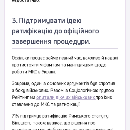
недостатньо.
3. Підтримувати ідею
ратифікацію до офіційного
завершення процедури.
Оскільки процес займе певний час, важливо й надалі
протистояти міфамтам та маніпуляціям щодо
роботи МКС в Україні.
Зокрема, один із основних аргументів був спротив
з боку військових. Разом із Соціологічною групою
Рейтинг ми
опитали діючих військових
про їхнє
ставлення до МКС та ратифікації.
71% підтримує ратифікацію Римського статуту.
Більшість також вважає, що рішення про
ратифікацію має відбуватись на основі суспільної