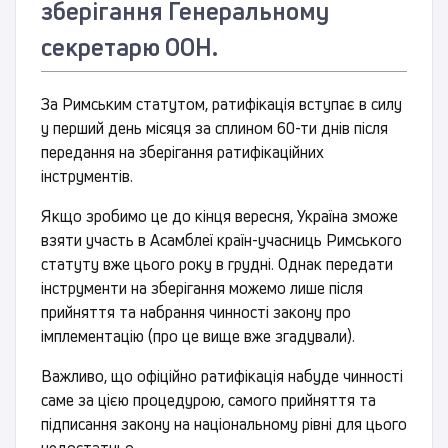
зберігання Генеральному
секретарю ООН.
За Римським статутом, ратифікація вступає в силу
у перший день місяця за сплином 60-ти днів після
передання на зберігання ратифікаційних
інструментів.
Якщо зробимо це до кінця вересня, Україна зможе
взяти участь в Асамблеї країн-учасниць Римського
статуту вже цього року в грудні. Однак передати
інструменти на зберігання можемо лише після
прийняття та набрання чинності закону про
імплементацію (про це вище вже згадували).
Важливо, що офіційно ратифікація набуде чинності
саме за цією процедурою, самого прийняття та
підписання закону на національному рівні для цього