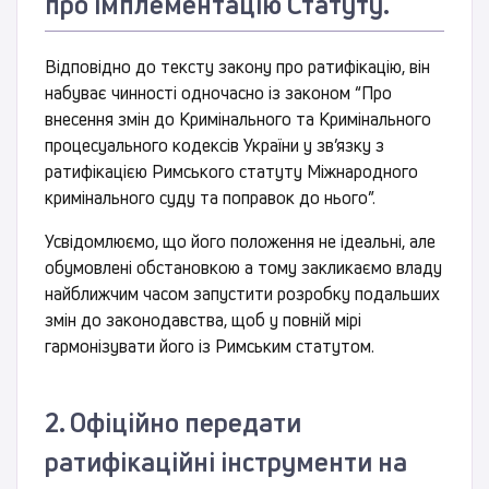
про імплементацію Статуту.
Відповідно до тексту закону про ратифікацію, він
набуває чинності одночасно із законом “Про
внесення змін до Кримінального та Кримінального
процесуального кодексів України у зв’язку з
ратифікацією Римського статуту Міжнародного
кримінального суду та поправок до нього”.
Усвідомлюємо, що його положення не ідеальні, але
обумовлені обстановкою а тому закликаємо владу
найближчим часом запустити розробку подальших
змін до законодавства, щоб у повній мірі
гармонізувати його із Римським статутом.
2. Офіційно передати
ратифікаційні інструменти на