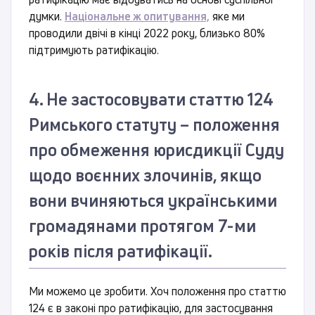
думки.
Національне ж опитування,
яке ми
проводили двічі в кінці 2022 року, близько 80%
підтримують ратифікацію.
4. Не застосовувати статтю 124
Римського статуту – положення
про обмеження юрисдикції Суду
щодо воєнних злочинів, якщо
вони вчиняються українськими
громадянами протягом 7-ми
років після ратифікації.
Ми можемо це зробити. Хоч положення про статтю
124 є в законі про ратифікацію, для застосування