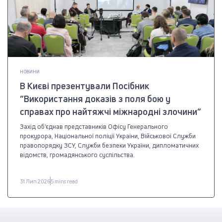
НОВИНИ
В Києві презентували Посібник
“Використання доказів з поля бою у
справах про найтяжчі міжнародні злочини”
Захід об’єднав представників Офісу Генерального
прокурора, Національної поліції України, Військової Служби
правопорядку ЗСУ, Служби безпеки України, дипломатичних
відомств, громадянського суспільства.
31 Лип 2026
5 mins read