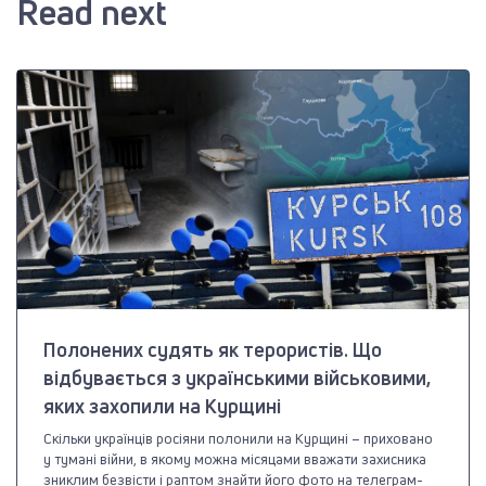
Read next
Полонених судять як терористів. Що
відбувається з українськими військовими,
яких захопили на Курщині
Скільки українців росіяни полонили на Курщині – приховано
у тумані війни, в якому можна місяцами вважати захисника
зниклим безвісти і раптом знайти його фото на телеграм-