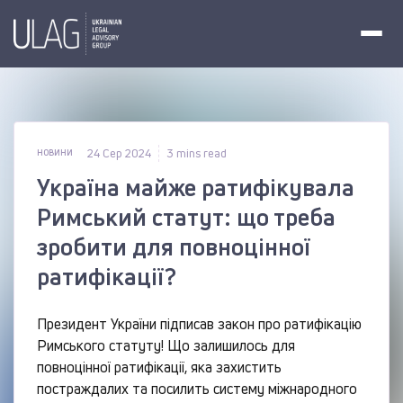
24 Сер 2024
3 mins read
НОВИНИ
Україна майже ратифікувала
Римський статут: що треба
зробити для повноцінної
ратифікації?
Президент України підписав закон про ратифікацію
Римського статуту! Що залишилось для
повноцінної ратифікації, яка захистить
постраждалих та посилить систему міжнародного