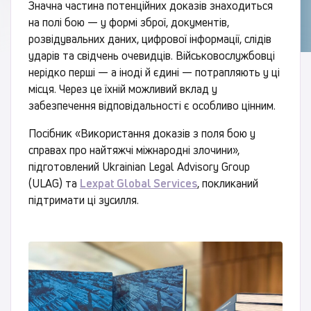
Значна частина потенційних доказів знаходиться
на полі бою — у формі зброї, документів,
розвідувальних даних, цифрової інформації, слідів
ударів та свідчень очевидців. Військовослужбовці
нерідко перші — а іноді й єдині — потрапляють у ці
місця. Через це їхній можливий вклад у
забезпечення відповідальності є особливо цінним.
Посібник «Використання доказів з поля бою у
справах про найтяжчі міжнародні злочини»,
підготовлений Ukrainian Legal Advisory Group
(ULAG) та
Lexpat Global Services
, покликаний
підтримати ці зусилля.