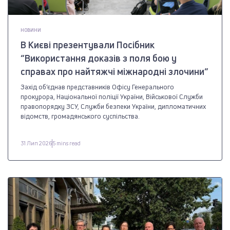
НОВИНИ
В Києві презентували Посібник
“Використання доказів з поля бою у
справах про найтяжчі міжнародні злочини”
Захід об’єднав представників Офісу Генерального
прокурора, Національної поліції України, Військової Служби
правопорядку ЗСУ, Служби безпеки України, дипломатичних
відомств, громадянського суспільства.
31 Лип 2026
5 mins read