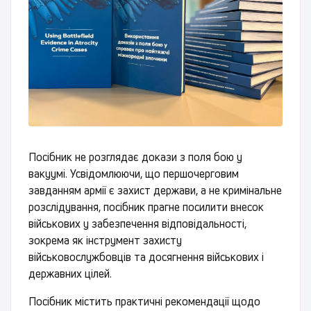
Посібник не розглядає докази з поля бою у
вакуумі. Усвідомлюючи, що першочерговим
завданням армії є захист держави, а не кримінальне
розслідування, посібник прагне посилити внесок
військових у забезпечення відповідальності,
зокрема як інструмент захисту
військовослужбовців та досягнення військових і
державних цілей.
Посібник містить практичні рекомендації щодо