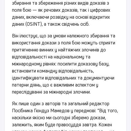
збирання та збереження різних видів доказів з
поля бою — як речових доказів, так і цифрових
даних, включаючи розвідку на основі відкритих
даних (OSINT), а також свідчень осіб.
Він ілюструє, що за умови належного збирання та
використання докази з поля бою можуть сприяти
притягненню винних у найтяжчих злочинів до
відповідальності на національному та
міжнародному рівнях: посилити доказову базу,
встановити командну відповідальність,
ідентифікувати відповідальних та документуючи
патерни діянь, що є важливим аспектом у
переслідуванні за міжнародні злочини.
Як пише один з авторів та загальний редактор
Посібника Гюндуз Мамедов у передмові: “Від того,
наскільки якісно ми сьогодні зберемо докази,
залежить, яким буде правосуддя завтра. Кожен