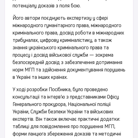
потенціалу доказів з поля бою.
Його автори поєднують експертизу у сфері
міжнародного гуманітарного права, міжнародного
кримінального права, досвід роботи в міжнародних
трибуналах, цифрову криміналістику, а також
знання українського кримінального права та
процесу і досвід військової служби — зокрема
безпосередній досвід з забезпечення дотримання
норм МГП та здійснення документування порушень
в Україні та інших країнах.
У ході розробки Посібника, було проведено
консультації та інтерв’ю з представниками Офісу
Генерального прокурора, Національної поліції
України, Служби безпеки України та військових
експертів. Він також включає практичні додатки:
таблиці для повідомлення про порушення МГП,
форми ланцюга збереження доказів та методичні