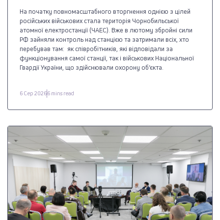
На початку повномасштабного вторгнення однією з цілей
російських військових стала територія Чорнобильської
атомної електростанції (ЧАЕС). Вже в лютому збройні сили
РФ зайняли контроль над станцією та затримали всіх, хто
перебував там: як співробітників, які відповідали за
функціонування самої станції, так і військових Національної
Гвардії України, що здійснювали охорону об’єкта.
6 Сер 2026
6 mins read