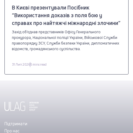
В Києві презентували Посібник
“Використання доказів з поля бою у
справах про найтяжчі міжнародні злочини”
Захід об’єднав представників Офісу Генерального
прокурора, Національної поліції України, Військової Служби
правопорядку ЗСУ, Служби безпеки України, дипломатичних
відомств, громадянського суспільства.
31 Лип 2026
5 mins read
Підтримати
Про нас