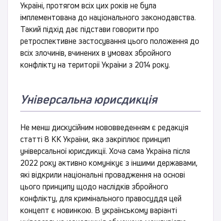
Україні, протягом всіх цих років не була
імплементована до національного законодавства.
Такий підхід дає підстави говорити про
ретроспективне застосування цього положення до
всіх злочинів, вчинених в умовах збройного
конфлікту на території України з 2014 року.
Універсальна юрисдикція
Не менш дискусійним нововведенням є редакція
статті 8 КК України, яка закріплює принцип
універсальної юрисдикції. Хоча сама Україна після
2022 року активно комунікує з іншими державами,
які відкрили національні провадження на основі
цього принципу щодо наслідків збройного
конфлікту, для кримінального правосуддя цей
концепт є новинкою. В українському варіанті