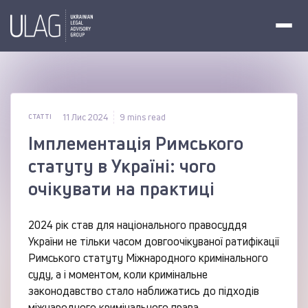
11 Лис 2024
9 mins read
СТАТТІ
Імплементація Римського
статуту в Україні: чого
очікувати на практиці
2024 рік став для національного правосуддя
України не тільки часом довгоочікуваної ратифікації
Римського статуту Міжнародного кримінального
суду, а і моментом, коли кримінальне
законодавство стало наближатись до підходів
міжнародного кримінального права.