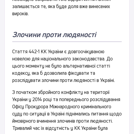
залишається те, яка буде доля вже винесених
вироків.
Злочини проти людяності
Стаття 442-1 КК України є довгоочікуваною
новелою для національного законодавства. До
цього моменту не було альтернативної статті
кодексу, яка б дозволила фіксувати та
розслідувати злочини проти людяності в Україні.
З початком збройного конфлікту на території
України у 2014 році та попереднього розслідування
Офісу Прокурора Міжнародного кримінального
суду по ситуації в Україні піднімались питання щодо
ймовірного вчинення злочинів проти людяності.
Тривалий час їх відсутність у КК України була