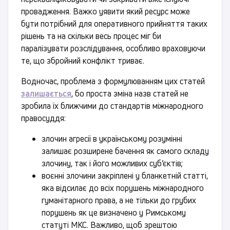
провадження. Важко уявити який ресурс може
бути потрібний для оперативного прийняття таких
рішень та на скільки весь процес міг би
паралізувати розслідування, особливо враховуючи
те, що збройний конфлікт триває.
Водночас, проблема з формулюванням цих статей
залишається
, бо проста зміна назв статей не
зробила їх ближчими до стандартів міжнародного
правосуддя:
злочин агресії в українському розумінні
залишає розширене бачення як самого складу
злочину, так і його можливих суб’єктів;
воєнні злочини закріплені у бланкетній статті,
яка відсилає до всіх порушень міжнародного
гуманітарного права, а не тільки до грубих
порушень як це визначено у Римському
статуті МКС. Важливо, щоб зрештою