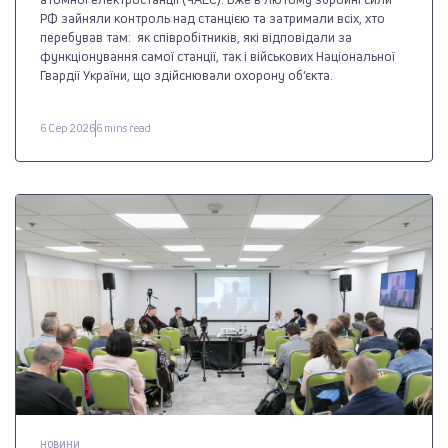
РФ зайняли контроль над станцією та затримали всіх, хто
перебував там: як співробітників, які відповідали за
функціонування самої станції, так і військових Національної
Гвардії України, що здійснювали охорону об’єкта.
6 Сер 2026
6 mins read
НОВИНИ