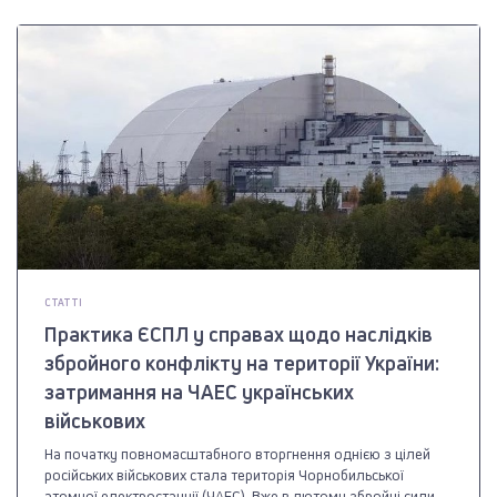
СТАТТІ
Практика ЄСПЛ у справах щодо наслідків
збройного конфлікту на території України:
затримання на ЧАЕС українських
військових
На початку повномасштабного вторгнення однією з цілей
російських військових стала територія Чорнобильської
атомної електростанції (ЧАЕС). Вже в лютому збройні сили