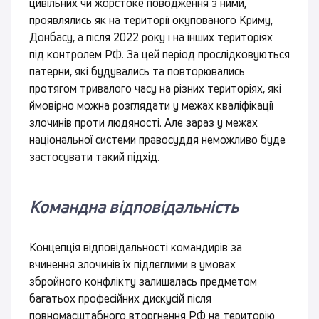
цивільних чи жорстоке поводження з ними,
проявлялись як на території окупованого Криму,
Донбасу, а після 2022 року і на інших територіях
під контролем РФ. За цей період прослідковуються
патерни, які будувались та повторювались
протягом тривалого часу на різних територіях, які
ймовірно можна розглядати у межах кваліфікації
злочинів проти людяності. Але зараз у межах
національної системи правосуддя неможливо буде
застосувати такий підхід.
Командна відповідальність
Концепція відповідальності командирів за
вчинення злочинів їх підлеглими в умовах
збройного конфлікту залишалась предметом
багатьох професійних дискусій після
повномасштабного вторгнення РФ на територію