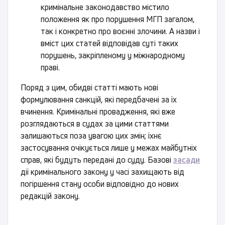
кримінальне законодавство містило
положення як про порушення МГП загалом,
так і конкретно про воєнні злочини. А назви і
вміст цих статей відповідав суті таких
порушень, закріпленому у міжнародному
праві.
Поряд з цим, обидві статті мають нові
формулювання санкцій, які передбачені за їх
вчинення. Кримінальні провадження, які вже
розглядаються в судах за цими статтями
залишаються поза увагою цих змін; їхнє
застосування очікується лише у межах майбутніх
справ, які будуть передані до суду. Базові
засади
дії кримінального закону у часі захищають від
погіршення стану особи відповідно до нових
редакцій закону.