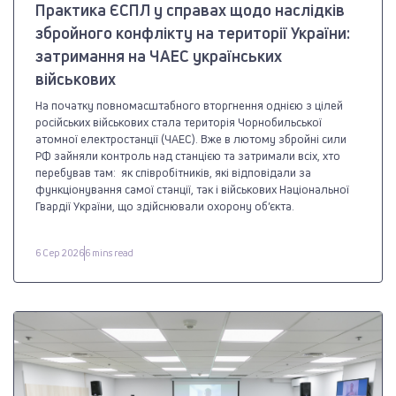
Практика ЄСПЛ у справах щодо наслідків
збройного конфлікту на території України:
затримання на ЧАЕС українських
військових
На початку повномасштабного вторгнення однією з цілей
російських військових стала територія Чорнобильської
атомної електростанції (ЧАЕС). Вже в лютому збройні сили
РФ зайняли контроль над станцією та затримали всіх, хто
перебував там: як співробітників, які відповідали за
функціонування самої станції, так і військових Національної
Гвардії України, що здійснювали охорону об’єкта.
6 Сер 2026
6 mins read