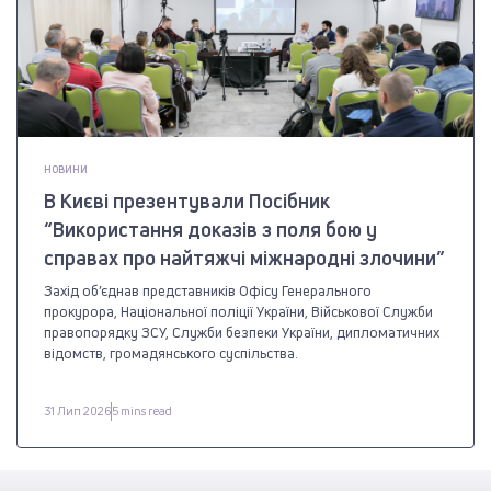
НОВИНИ
В Києві презентували Посібник
“Використання доказів з поля бою у
справах про найтяжчі міжнародні злочини”
Захід об’єднав представників Офісу Генерального
прокурора, Національної поліції України, Військової Служби
правопорядку ЗСУ, Служби безпеки України, дипломатичних
відомств, громадянського суспільства.
31 Лип 2026
5 mins read