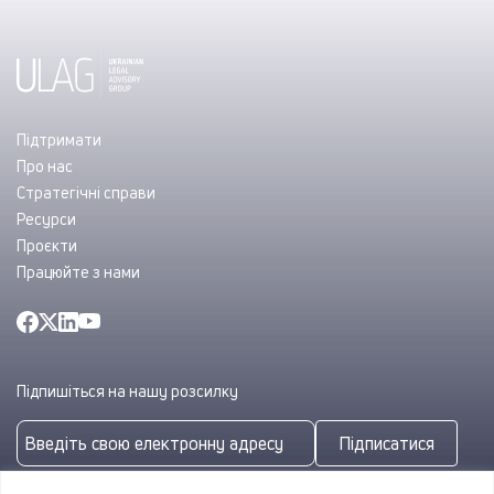
Підтримати
Про нас
Стратегічні справи
Ресурси
Проєкти
Працюйте з нами
Підпишіться на нашу розсилку
Підписатися