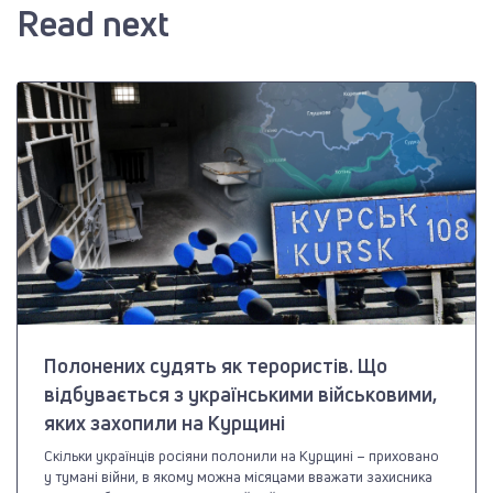
Read next
Полонених судять як терористів. Що
відбувається з українськими військовими,
яких захопили на Курщині
Скільки українців росіяни полонили на Курщині – приховано
у тумані війни, в якому можна місяцами вважати захисника