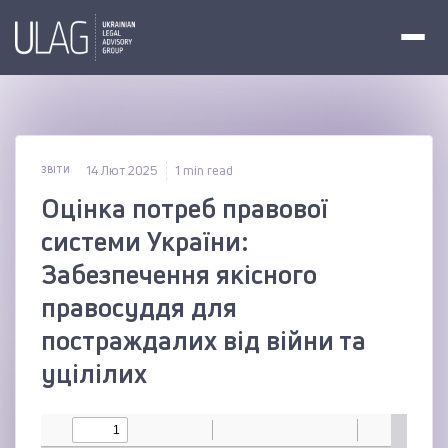
14 Лют 2025
1 min read
ЗВІТИ
Оцінка потреб правової
системи України:
Забезпечення якісного
правосуддя для
постраждалих від війни та
уцілілих