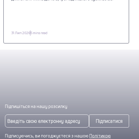
31 Лип 2026
5 mins read
Підпишіться на нашу розсилку
Підписатися
Підписуючись, ви погоджуєтеся з нашою
Політикою