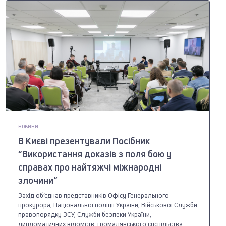
НОВИНИ
В Києві презентували Посібник
“Використання доказів з поля бою у
справах про найтяжчі міжнародні
злочини”
Захід об’єднав представників Офісу Генерального
прокурора, Національної поліції України, Військової Служби
правопорядку ЗСУ, Служби безпеки України,
дипломатичних відомств, громадянського суспільства.