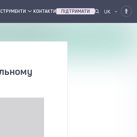
UK
НСТРУМЕНТИ
КОНТАКТИ
ПІДТРИМАТИ
альному