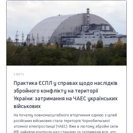
СТАТТІ
Практика ЄСПЛ у справах щодо наслідків
збройного конфлікту на території
України: затримання на ЧАЕС українських
військових
На початку повномасштабного вторгнення однією з цілей
російських військових стала територія Чорнобильської
атомної електростанції (ЧАЕС). Вже в лютому збройні сили
РФ зайняли контроль над станцією та затримали всіх, хто