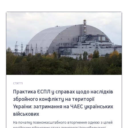
СТАТТІ
Практика ЄСПЛ у справах щодо наслідків
збройного конфлікту на території
України: затримання на ЧАЕС українських
військових
На початку повномасштабного вторгнення однією з цілей
російських військових стала територія Чорнобильської