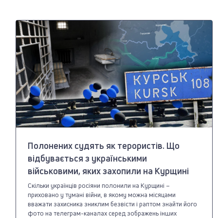
Полонених судять як терористів. Що
відбувається з українськими
військовими, яких захопили на Курщині
Скільки українців росіяни полонили на Курщині –
приховано у тумані війни, в якому можна місяцами
вважати захисника зниклим безвісти і раптом знайти його
фото на телеграм-каналах серед зображень інших