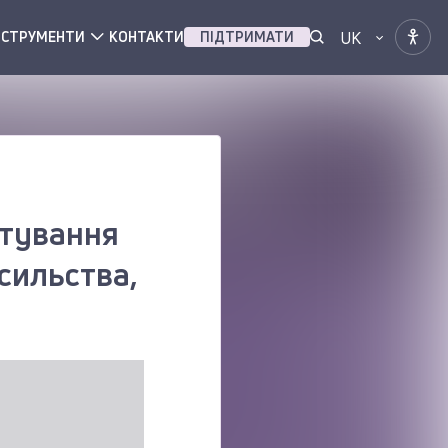
UK
НСТРУМЕНТИ
КОНТАКТИ
ПІДТРИМАТИ
итування
асильства,