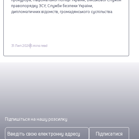
правопорядку ЗСУ, Служби безпеки України,
дипломатичних відомств, громадянського суспільства.
31 Лип 2026
5 mins read
Підпишіться на нашу розсилку
Підписатися