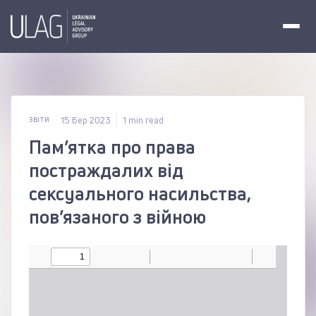
15 Бер 2023
1 min read
ЗВІТИ
Пам’ятка про права
постраждалих від
сексуального насильства,
пов’язаного з війною