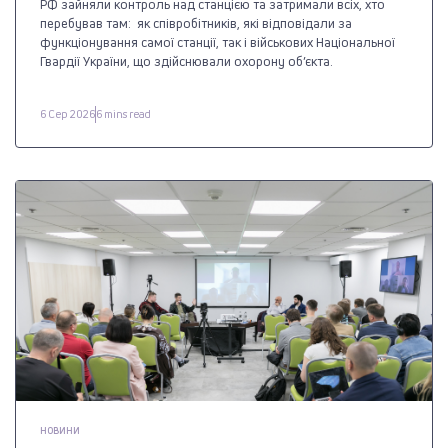
РФ зайняли контроль над станцією та затримали всіх, хто
перебував там: як співробітників, які відповідали за
функціонування самої станції, так і військових Національної
Гвардії України, що здійснювали охорону об’єкта.
6 Сер 2026
6 mins read
НОВИНИ