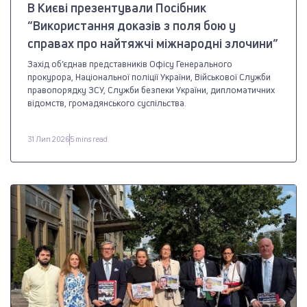
В Києві презентували Посібник
“Використання доказів з поля бою у
справах про найтяжчі міжнародні злочини”
Захід об’єднав представників Офісу Генерального
прокурора, Національної поліції України, Військової Служби
правопорядку ЗСУ, Служби безпеки України, дипломатичних
відомств, громадянського суспільства.
31 Лип 2026
5 mins read