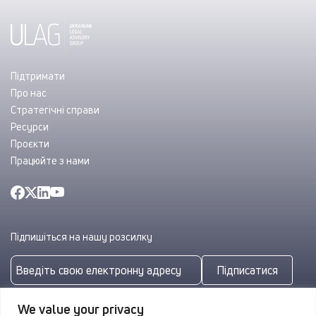
Підтримати
Про нас
Стратегічні справи
Ресурси
Проєкти
Працюйте з нами
Підпишіться на нашу розсилку
Підписатися
Підписуючись, ви погоджуєтеся з нашою
Політикою
We value your privacy