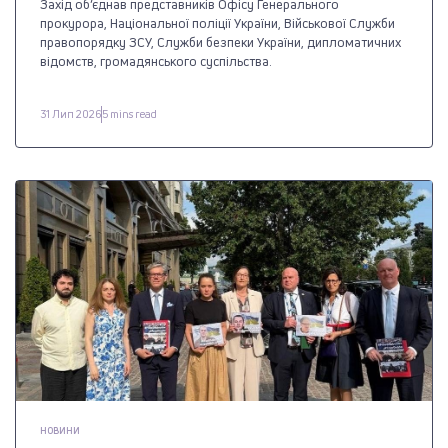
Захід об’єднав представників Офісу Генерального
прокурора, Національної поліції України, Військової Служби
правопорядку ЗСУ, Служби безпеки України, дипломатичних
відомств, громадянського суспільства.
31 Лип 2026
5 mins read
НОВИНИ