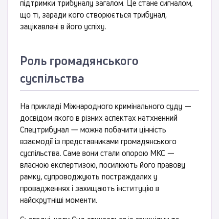
підтримки трибуналу загалом. Це стане сигналом,
що ті, заради кого створюється трибунал,
зацікавлені в його успіху.
Роль громадянського
суспільства
На прикладі Міжнародного кримінального суду —
досвідом якого в різних аспектах натхненний
Спецтрибунал — можна побачити цінність
взаємодії із представниками громадянського
суспільства. Саме вони стали опорою МКС —
власною експертизою, посилюють його правову
рамку, супроводжують постраждалих у
провадженнях і захищають інституцію в
найскрутніші моменти.