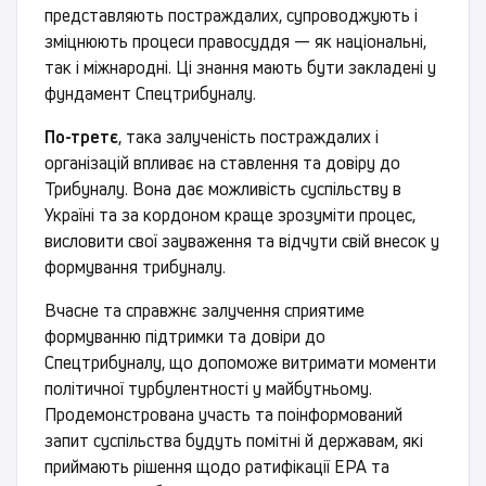
представляють постраждалих, супроводжують і
зміцнюють процеси правосуддя — як національні,
так і міжнародні. Ці знання мають бути закладені у
фундамент Спецтрибуналу.
По-третє
, така залученість постраждалих і
організацій впливає на ставлення та довіру до
Трибуналу. Вона дає можливість суспільству в
Україні та за кордоном краще зрозуміти процес,
висловити свої зауваження та відчути свій внесок у
формування трибуналу.
Вчасне та справжнє залучення сприятиме
формуванню підтримки та довіри до
Спецтрибуналу, що допоможе витримати моменти
політичної турбулентності у майбутньому.
Продемонстрована участь та поінформований
запит суспільства будуть помітні й державам, які
приймають рішення щодо ратифікації EPA та