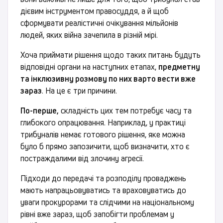
дієвим інструментом правосуддя, а й щоб
сформувати реалістичні очікування мільйонів
людей, яких війна зачепила в різній мірі.
Хоча приймати рішення щодо таких питань будуть
відповідні органи на наступних етапах,
предметну
та інклюзивну розмову по них варто вести вже
зараз
. На це є три причини.
По-перше,
складність цих тем потребує часу та
глибокого опрацювання. Наприклад, у практиці
трибуналів немає готового рішення, яке можна
було б прямо запозичити, щоб визначити, хто є
постраждалими від злочину агресії.
Підходи до передачі та розподілу проваджень
мають напрацьовуватись та враховуватись до
уваги прокурорами та слідчими на національному
рівні вже зараз, щоб запобігти проблемам у