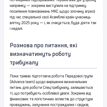
напрямку — зокрема виступила на підтримку
посилення повноважень МКС щодо злочину агресії
під час спеціальної сесії Асамблеї країн-учасниць
влітку 2025 року — і, як очікується, буде діяти так
і надалі.
Розмова про питання, які
визначатимуть роботу
трибуналу
Поки триває підготовча робота Передової групи
(Advance team) щодо вирішення визначальних
питань для роботи Спецтрибуналу, залишаються
ті, що потребують особливої уваги. Зокрема від
фінансових та логістичних аспектів до структури
проваджень, залучення постраждалих і свідків,