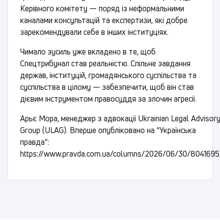
Керівного комітету — поряд із неформальними
каналами консультацій та експертизи, які добре
зарекомендували себе в інших інституціях.
Чимало зусиль уже вкладено в те, щоб
Спецтрибунал став реальністю. Спільне завдання
держав, інституцій, громадянського суспільства та
суспільства в цілому — забезпечити, щоб він став
дієвим інструментом правосуддя за злочин агресії.
Арьє Мора, менеджер з адвокації Ukrainian Legal Advisor
Group (ULAG). Вперше опубліковано на “Українська
правда”:
https://www.pravda.com.ua/columns/2026/06/30/8041695