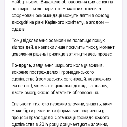
майбутньому. Виважене обговорення цих аспектів
розширює коло варіантів можливих рішень, а
сформовані рекомендації можуть лягти в основу
дискусій на рівні Керівного комітету, а згодом —
суддів.
Тому відкладання розмови не полегшує пошук
відповідей, а навпаки лише посилить тиск у момент
ухвалення рішень і ризикує затягнути весь процес.
По-друге,
залучення ширшого кола учасників,
зокрема постраждалих і громадянського
суспільства (громадських організацій, незалежних
експертів), які мають унікальні досвід та знання,
дасть змогу якісно збагатити обговорення.
Спільноти тих, хто пережив злочини, знають, яким
може бути реальне та формальне залучення у
процеси правосуддя. Організації громадянського
суспільства з 2014 року документують злочини,