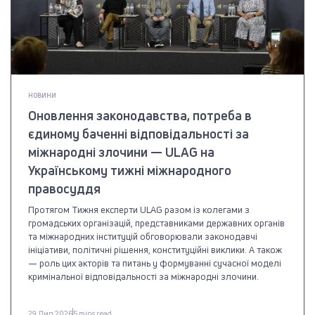
НОВИНИ
Оновлення законодавства, потреба в
єдиному баченні відповідальності за
міжнародні злочини — ULAG на
Українському тижні міжнародного
правосуддя
Протягом Тижня експерти ULAG разом із колегами з
громадських організацій, представниками державних органів
та міжнародних інституцій обговорювали законодавчі
ініціативи, політичні рішення, конституційні виклики. А також
— роль цих акторів та питань у формуванні сучасної моделі
кримінальної відповідальності за міжнародні злочини.
29 Лип 2026
5 mins read