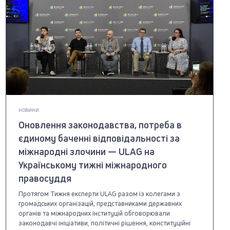
НОВИНИ
Оновлення законодавства, потреба в
єдиному баченні відповідальності за
міжнародні злочини — ULAG на
Українському тижні міжнародного
правосуддя
Протягом Тижня експерти ULAG разом із колегами з
громадських організацій, представниками державних
органів та міжнародних інституцій обговорювали
законодавчі ініціативи, політичні рішення, конституційні