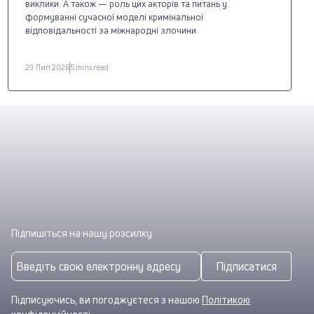
виклики. А також — роль цих акторів та питань у
формуванні сучасної моделі кримінальної
відповідальності за міжнародні злочини.
29 Лип 2026
5 mins read
Підпишіться на нашу розсилку
Підписатися
Підписуючись, ви погоджуєтеся з нашою
Політикою