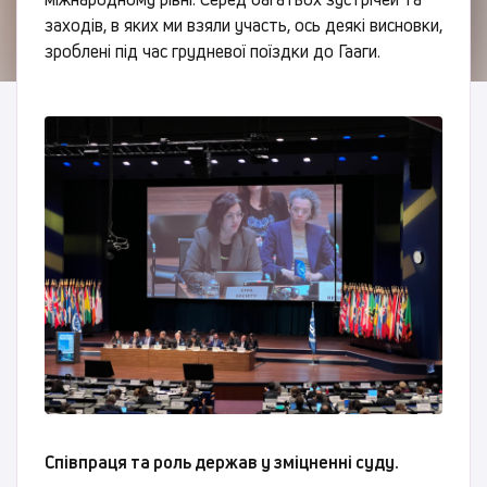
заходів, в яких ми взяли участь, ось деякі висновки,
зроблені під час грудневої поїздки до Гааги.
Співпраця та роль держав у зміцненні суду.