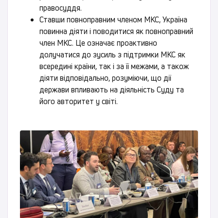
правосуддя.
Ставши повноправним членом МКС, Україна
повинна діяти і поводитися як повноправний
член МКС. Це означає проактивно
долучатися до зусиль з підтримки МКС як
всередині країни, так і за її межами, а також
діяти відповідально, розуміючи, що дії
держави впливають на діяльність Суду та
його авторитет у світі.