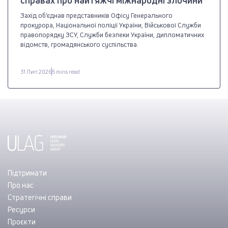
справах про найтяжчі міжнародні злочини”
Захід об’єднав представників Офісу Генерального
прокурора, Національної поліції України, Військової Служби
правопорядку ЗСУ, Служби безпеки України, дипломатичних
відомств, громадянського суспільства.
31 Лип 2026
5 mins read
Підтримати
Про нас
Стратегічні справи
Ресурси
Проєкти