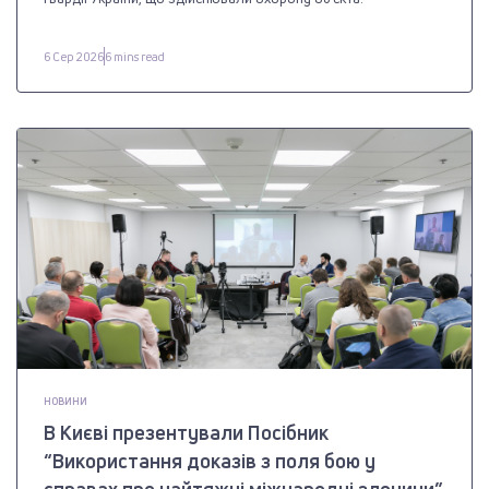
6 Сер 2026
6 mins read
НОВИНИ
В Києві презентували Посібник
“Використання доказів з поля бою у