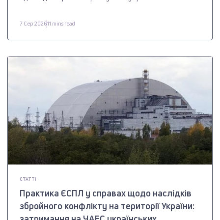
7 Сер 2026
11 mins read
СТАТТІ
Практика ЄСПЛ у справах щодо наслідків
збройного конфлікту на території України:
затримання на ЧАЕС українських