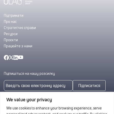
Підтримати
Про нас
Стратегічні справи
Ресурси
Проєкти
Працюйте з нами
Підпишіться на нашу розсилку
Підписатися
Підписуючись, ви погоджуєтеся з нашою
Політикою
We value your privacy
конфіденційності
We use cookies to enhance your browsing experience, serve