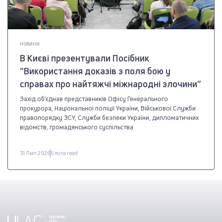
НОВИНИ
В Києві презентували Посібник
“Використання доказів з поля бою у
справах про найтяжчі міжнародні злочини”
Захід об’єднав представників Офісу Генерального
прокурора, Національної поліції України, Військової Служби
правопорядку ЗСУ, Служби безпеки України, дипломатичних
відомств, громадянського суспільства.
31 Лип 2026
5 mins read