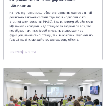
військових
На початку повномасштабного вторгнення однією з цілей
російських військових стала територія Чорнобильської
атомної електростанції (ЧАЕС). Вже в лютому збройні сили
РФ зайняли контроль над станцією та затримали всіх, хто
перебував там: як співробітників, які відповідали за
функціонування самої станції, так і військових Національної
Гвардії України, що здійснювали охорону об’єкта.
6 Сер 2026
6 mins read