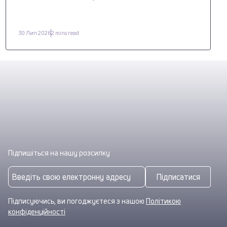
30 Лип 2026
2 mins read
Підпишіться на нашу розсилку
Підписатися
Підписуючись, ви погоджуєтеся з нашою
Політикою
конфіденційності