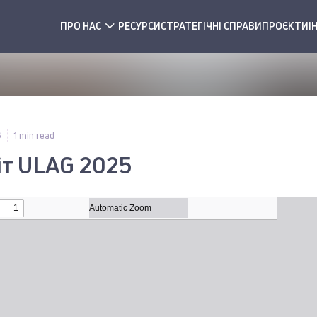
ПРО НАС
РЕСУРСИ
СТРАТЕГІЧНІ СПРАВИ
ПРОЄКТИ
І
6
1 min read
іт ULAG 2025