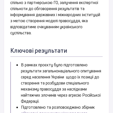
спільно з партнерською ГО, залучення експертної
спільноти до обговорення результатів та
інформування державних і міжнародних інституцій
з метою створення моделі правосуддя, яка
відповідатиме очікуванням українського
суспільства.
Ключові результати
В рамках проєкту було підготовлено
результати загальнонаціального опитування
серед населення України щодо їх позиції до
створення та розбудови спеціального
механізму правосуддя за наслідками
найтяжчих злочинів через агресію Російської
Федерації.
Підготовлено та розповсюджено збірник