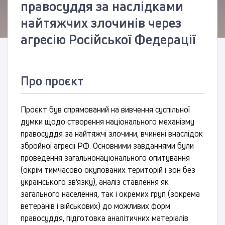
правосуддя за наслідками
найтяжчих злочинів через
агресію Російської Федерації
Про проєкт
Проєкт був спрямований на вивчення суспільної
думки щодо створення національного механізму
правосуддя за найтяжчі злочини, вчинені внаслідок
збройної агресії РФ. Основними завданнями були
проведення загальнонаціонального опитування
(окрім тимчасово окупованих територій і зон без
українського зв’язку), аналіз ставлення як
загального населення, так і окремих груп (зокрема
ветеранів і військових) до можливих форм
правосуддя, підготовка аналітичних матеріалів