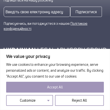
Підпишіться на нашу розсилку
Підписатися
Підписуючись, ви погоджуєтеся з нашою
Політикою
конфіденційності
We value your privacy
We use cookies to enhance your browsing experience, serve
© 2026 ULAG. Усі права захищено.
personalized ads or content, and analyze our traffic. By clicking
"Accept All", you consent to our use of cookies.
Accept All
Customize
Reject All