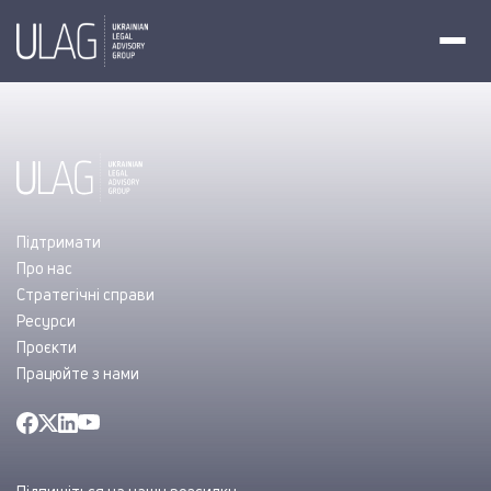
Підтримати
Про нас
Стратегічні справи
Ресурси
Проєкти
Працюйте з нами